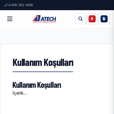
+1-616-202-3050
Kullanım Koşulları
Kullanım Koşulları
İçerik...